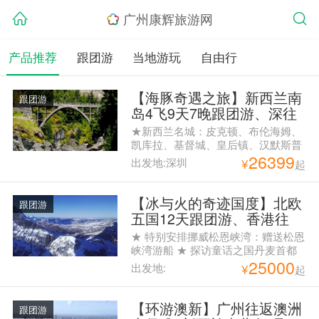
广州康辉旅游网
产品推荐
跟团游
当地游玩
自由行
【海豚奇遇之旅】新西兰南
跟团游
岛4飞9天7晚跟团游、深往
港返、汉默温泉、TSS蒸气
★新西兰名城：皮克顿、布伦海姆、
船、天际缆车
凯库拉、基督城、皇后镇、汉默斯普
26399
林斯 ★海鲜巡游：乘坐豪华游船游览
出发地:深圳
¥
起
马尔堡峡湾，观海豹海豚，品美酒海
鲜，听耳边鸟鸣，调动你的全面感
官！ ★海豚奇遇记：近距离领略身手
【冰与火的奇迹国度】北欧
跟团游
最棒的杂技艺术家—暗斑海豚的迷人
五国12天跟团游、香港往
魅力 ★湖光山色：乘坐TSS蒸气船和
返、芬兰+瑞典+挪威+丹麦
★ 特别安排挪威松恩峡湾：赠送松恩
天际缆车由不同角度欣赏皇后镇美
+冰岛、含签小
峡湾游船 ★ 探访童话之国丹麦首都
景； ★安排特色龙虾餐，海鲜自助
25000
—哥本哈根，欣赏无人不晓的童话地
餐、纽式牛扒餐、西式岩烧餐
出发地:
¥
起
标—美人鱼雕像 ★ 包含冰岛3天2夜
的行程，体验冰与火的奇迹国度 ★
游览享有“波罗的海的女儿”之称的芬
【环游澳新】广州往返澳洲
跟团游
兰首都—赫尔辛基 ★ 注:公司保留对